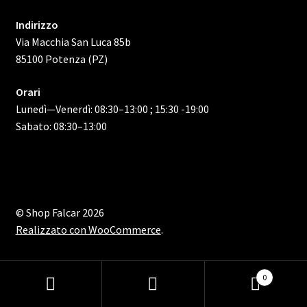
Indirizzo
Via Macchia San Luca 85b
85100 Potenza (PZ)
Orari
Lunedì—Venerdì: 08:30–13:00 ; 15:30 -19:00
Sabato: 08:30–13:00
© Shop Falcar 2026
Realizzato con WooCommerce
.
0
Cerca:
Cerca