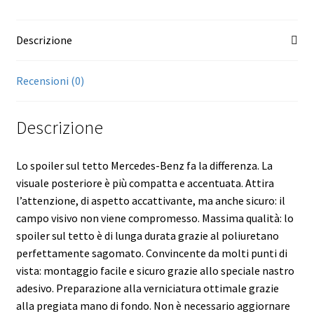
Mercedes
Benz
Descrizione
GLA
247
quantità
Recensioni (0)
Descrizione
Lo spoiler sul tetto Mercedes-Benz fa la differenza. La
visuale posteriore è più compatta e accentuata. Attira
l’attenzione, di aspetto accattivante, ma anche sicuro: il
campo visivo non viene compromesso. Massima qualità: lo
spoiler sul tetto è di lunga durata grazie al poliuretano
perfettamente sagomato. Convincente da molti punti di
vista: montaggio facile e sicuro grazie allo speciale nastro
adesivo. Preparazione alla verniciatura ottimale grazie
alla pregiata mano di fondo. Non è necessario aggiornare