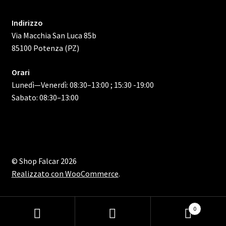
Indirizzo
Via Macchia San Luca 85b
85100 Potenza (PZ)
Orari
Lunedì—Venerdì: 08:30–13:00 ; 15:30 -19:00
Sabato: 08:30–13:00
© Shop Falcar 2026
Realizzato con WooCommerce
.
0
Cerca:
Cerca