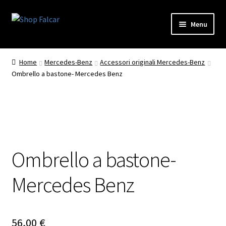
Vai
Vai
Menu
alla
al
navigazione
contenuto
Home
Mercedes-Benz
Accessori originali Mercedes-Benz
Ombrello a bastone- Mercedes Benz
Ombrello a bastone-
Mercedes Benz
56,00
€