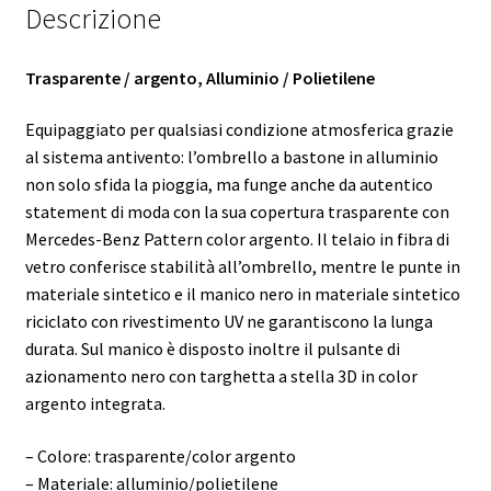
Descrizione
Trasparente / argento, Alluminio / Polietilene
Equipaggiato per qualsiasi condizione atmosferica grazie
al sistema antivento: l’ombrello a bastone in alluminio
non solo sfida la pioggia, ma funge anche da autentico
statement di moda con la sua copertura trasparente con
Mercedes-Benz Pattern color argento. Il telaio in fibra di
vetro conferisce stabilità all’ombrello, mentre le punte in
materiale sintetico e il manico nero in materiale sintetico
riciclato con rivestimento UV ne garantiscono la lunga
durata. Sul manico è disposto inoltre il pulsante di
azionamento nero con targhetta a stella 3D in color
argento integrata.
– Colore: trasparente/color argento
– Materiale: alluminio/polietilene