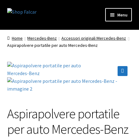
Vai
Vai
Menu
alla
al
navigazione
contenuto
Home
Mercedes-Benz
Accessori originali Mercedes-Benz
Aspirapolvere portatile per auto Mercedes-Benz
🔍
Aspirapolvere portatile
per auto Mercedes-Benz