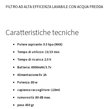
FILTRO AD ALTA EFFICENZA LAVABILE CON ACQUA FREDDA
Caratteristiche tecniche
Potere aspirante :5.5 kpa (MAX)
Tempo di utilizzo: 13/15 min.
Tempo di ricarica :2.5 h
Batteria: 4000mAH/3.7v
Alimentazione:5v 2A
Potenza :80 w
capienza raccoglitore :120ml
rumorosità :80 dB max.
peso 450 gr